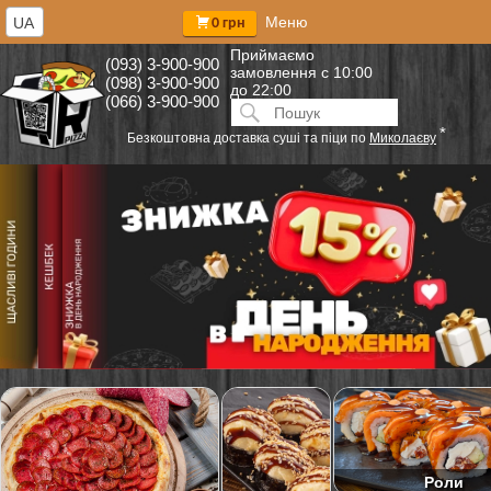
Меню
UA
0 грн
Приймаємо
(093) 3-900-900
замовлення
с 10:00
(098) 3-900-900
до 22:00
(066) 3-900-900
Искать:
ПОИСК
*
Безкоштовна доставка суші та піци по
Миколаєву
Роли