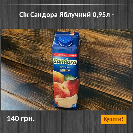
Сік Сандора Яблучний 0,95л -
140 грн.
Купити!