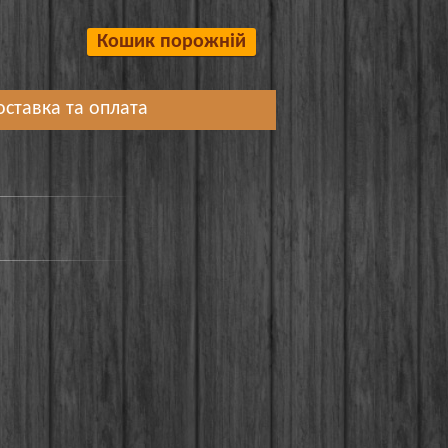
Кошик порожній
оставка та оплата