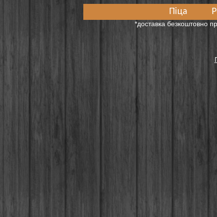
Піца
Р
*доставка безкоштовно пр