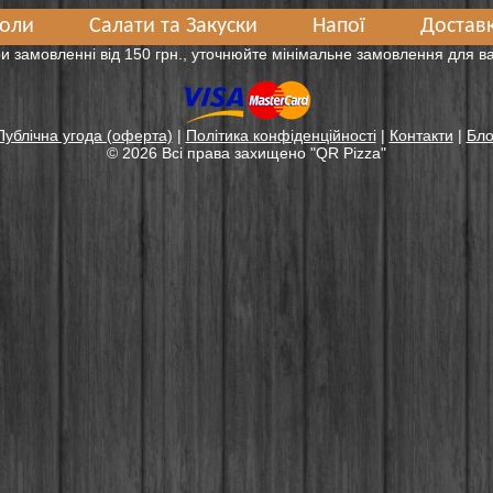
оли
Салати та Закуски
Напої
Доставк
и замовленні від 150 грн., уточнюйте мінімальне замовлення для 
Публічна угода (оферта)
|
Політика конфіденційності
|
Контакти
|
Бло
© 2026 Всі права захищенo "QR Pizza"