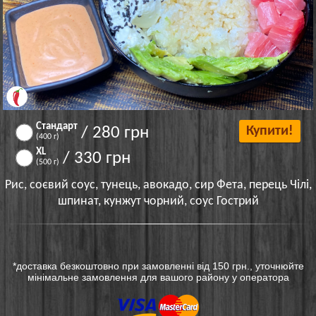
Стандарт
/ 280 грн
Купити!
(400 г)
XL
/ 330 грн
(500 г)
Рис, соєвий соус, тунець, авокадо, сир Фета, перець Чілі,
шпинат, кунжут чорний, соус Гострий
*доставка безкоштовно при замовленні від 150 грн., уточнюйте
мінімальне замовлення для вашого району у оператора