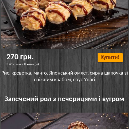
270 грн.
Купити!
370 грам / 8 штук(и)
Рис, креветка, манго, Японський омлет, сирна шапочка зі
сніжним крабом, соус Унагі
Запечений рол з печерицями і вугром