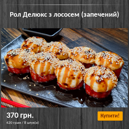
Рол Делюкс з лососем (запечений)
370 грн.
Купити!
420 грам / 8 штук(и)