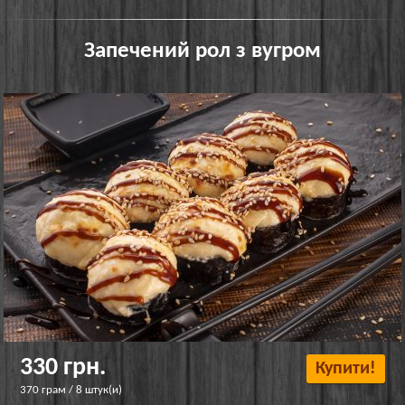
Запечений рол з вугром
330 грн.
Купити!
370 грам / 8 штук(и)